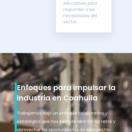
educativas para
responder a las
necesidades del
sector.
Enfoques para impulsar la
industria en Coahuila
Trabajamos bajo un enfoque colaborativo y
estratégico que nos permite abordar los retos y
aprovechar las oportunidades de este sector