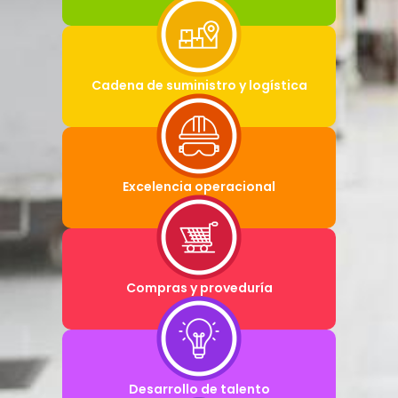
Cadena de suministro y logística
Excelencia operacional
Compras y proveduría
Desarrollo de talento