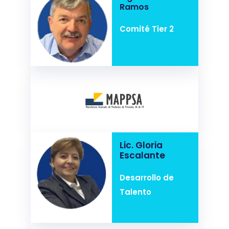
Ramos
Comité Tier 2
Lic. Gloria
Escalante
Desarrollo de
Talento