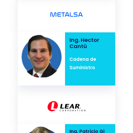
Ing. Hector
Cantú
Cadena de
Suministro
Ing. Patricio Gi