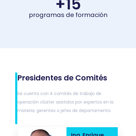
+
15
programas de formación
Presidentes de Comités
Se cuenta con 4 comités de trabajo de
operación clúster asistidos por expertos en la
materia; gerentes o jefes de departamento.
Ing. Enrique