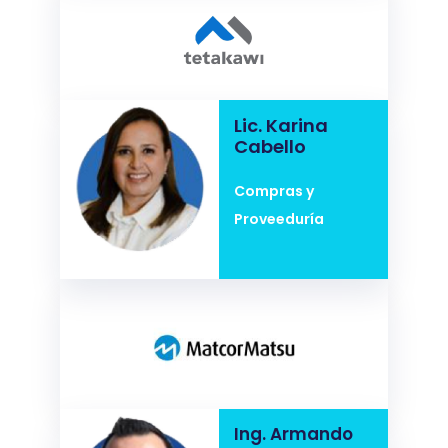
Lic. Karina
Cabello
Compras y
Proveeduría
Ing. Armando