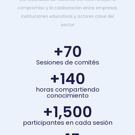
compromiso y la colaboración entre empresas,
instituciones educativas y actores clave del
sector
+
70
Sesiones de comités
+
140
horas compartiendo
conocimiento
+
1,500
participantes en cada sesión