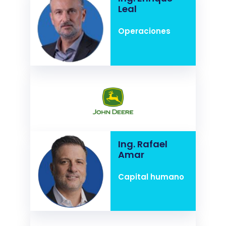
Leal
Operaciones
Ing. Rafael
Amar
Capital humano