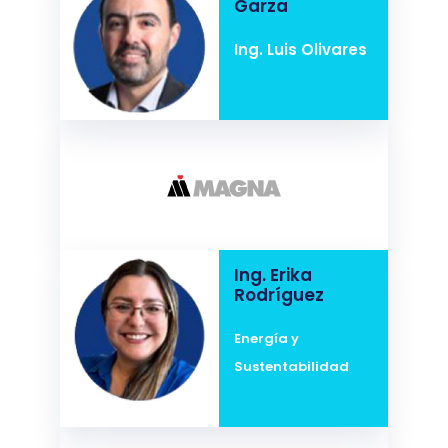
Garza
Ing. Luis Olivares
Ing. Erika
Rodríguez
Energía y
Sustentabilidad