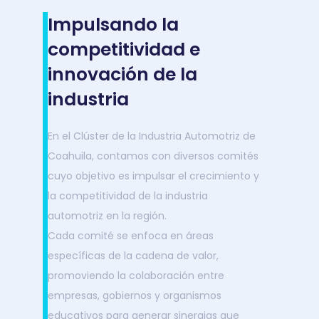
Impulsando la
competitividad e
innovación de la
industria
En el Clúster de la Industria Automotriz de
Coahuila, contamos con diversos comités
cuyo objetivo es impulsar el crecimiento y
la competitividad de la industria
automotriz en la región.
Cada comité se enfoca en áreas
específicas de la cadena de valor,
promoviendo la colaboración entre
empresas, gobiernos y organismos
educativos para generar sinergias que