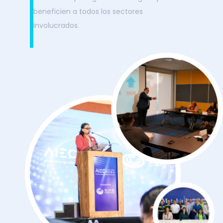
beneficien a todos los sectores
involucrados.