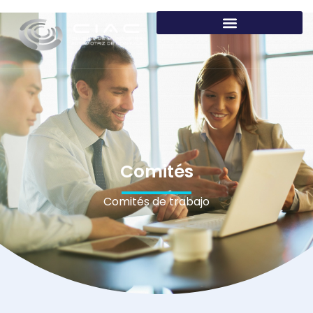
Comités
Comités de trabajo