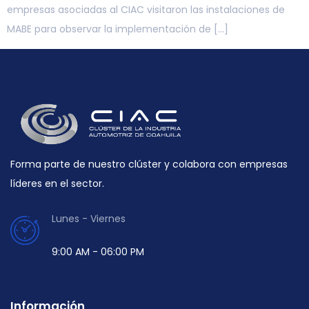
empresas asociadas al CIAC visitaron las instalaciones de
MABE para observar la implementación de […]
Forma parte de nuestro clúster y colabora con empresas
líderes en el sector.
Lunes - Viernes
9:00 AM - 06:00 PM
Información