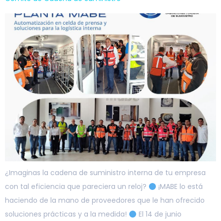
¿Imaginas la cadena de suministro interna de tu empresa
con tal eficiencia que pareciera un reloj?
¡MABE lo está
haciendo de la mano de proveedores que le han ofrecido
soluciones prácticas y a la medida!
El 14 de junio