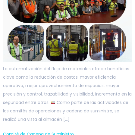
La automatización del flujo de materiales ofrece beneficios
clave como la reducción de costos, mayor eficiencia
operativa, mejor aprovechamiento de espacios, mayor
precisión y control, trazabilidad y visibilidad, incremento en la
seguridad entre otros.
Como parte de las actividades de
los comités de operaciones y cadena de suministro, se
realizó una vista al almacén […]
Comité de Cadena de Suministro