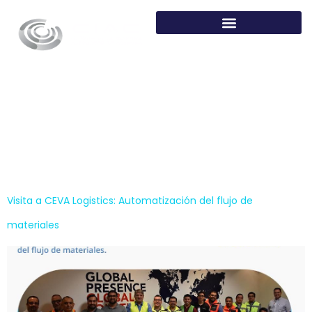
Categoría:
Comité
Cadena de Suministro
y Logística
Visita a CEVA Logistics: Automatización del flujo de
materiales