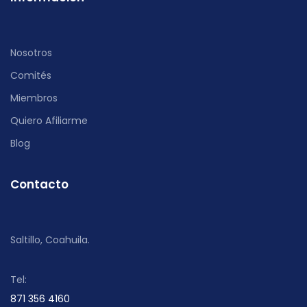
Nosotros
Comités
Miembros
Quiero Afiliarme
Blog
Contacto
Saltillo, Coahuila.
Tel:
871 356 4160